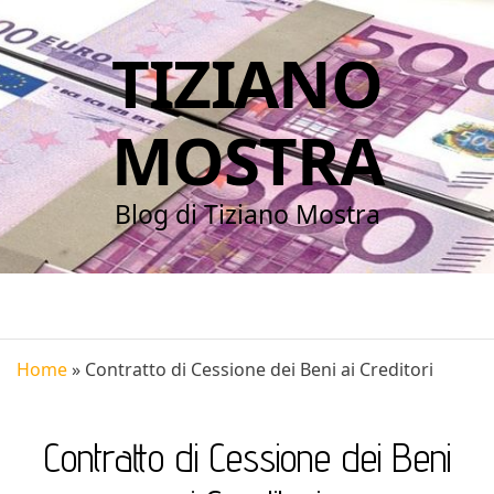
TIZIANO
MOSTRA
Blog di Tiziano Mostra
Home
»
Contratto di Cessione dei Beni ai Creditori
Contratto di Cessione dei Beni