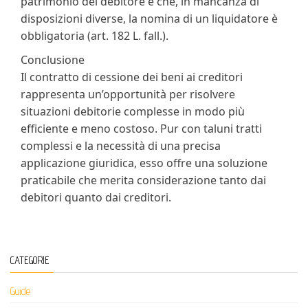
patrimonio del debitore e che, in mancanza di
disposizioni diverse, la nomina di un liquidatore è
obbligatoria (art. 182 L. fall.).
Conclusione
Il contratto di cessione dei beni ai creditori
rappresenta un’opportunità per risolvere
situazioni debitorie complesse in modo più
efficiente e meno costoso. Pur con taluni tratti
complessi e la necessità di una precisa
applicazione giuridica, esso offre una soluzione
praticabile che merita considerazione tanto dai
debitori quanto dai creditori.
CATEGORIE
Guide