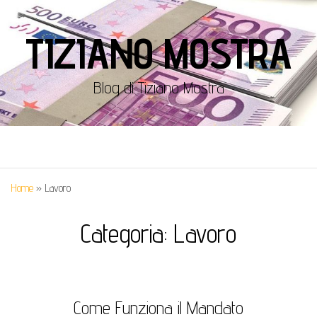
TIZIANO MOSTRA
Blog di Tiziano Mostra
Home
»
Lavoro
Categoria:
Lavoro
Come Funziona il Mandato