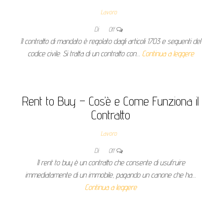
Lavoro
Di
Off
Il contratto di mandato è regolato dagli articoli 1703 e seguenti del
codice civile. Si tratta di un contratto con…
Continua a leggere
Rent to Buy – Cos’è e Come Funziona il
Contratto
Lavoro
Di
Off
Il rent to buy è un contratto che consente di usufruire
immediatamente di un immobile, pagando un canone che ha…
Continua a leggere