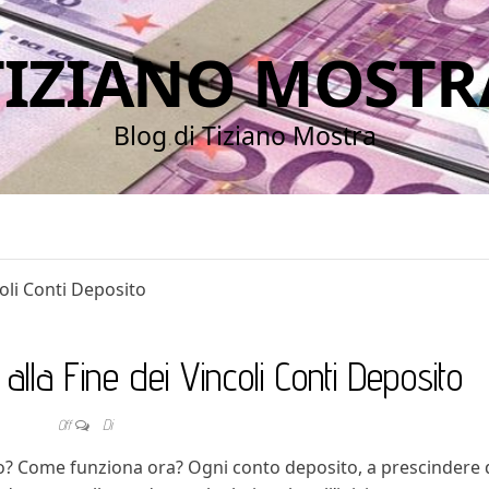
TIZIANO MOSTR
Blog di Tiziano Mostra
coli Conti Deposito
alla Fine dei Vincoli Conti Deposito
Off
Di
do? Come funziona ora? Ogni conto deposito, a prescindere 