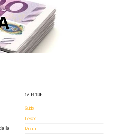
A
CATEGORIE
Guide
Lavoro
dalla
Moduli