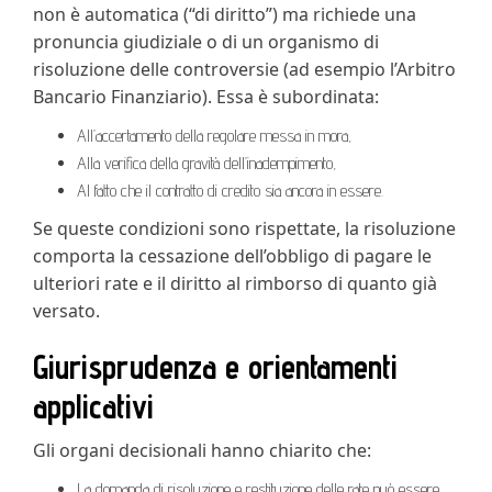
non è automatica (“di diritto”) ma richiede una
pronuncia giudiziale o di un organismo di
risoluzione delle controversie (ad esempio l’Arbitro
Bancario Finanziario). Essa è subordinata:
All’accertamento della regolare messa in mora,
Alla verifica della gravità dell’inadempimento,
Al fatto che il contratto di credito sia ancora in essere.
Se queste condizioni sono rispettate, la risoluzione
comporta la cessazione dell’obbligo di pagare le
ulteriori rate e il diritto al rimborso di quanto già
versato.
Giurisprudenza e orientamenti
applicativi
Gli organi decisionali hanno chiarito che:
La domanda di risoluzione e restituzione delle rate può essere