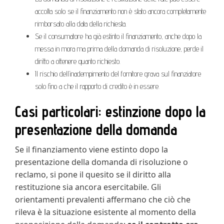
accolta solo se il finanziamento non è stato ancora completamente
rimborsato alla data della richiesta.
Se il consumatore ha già estinto il finanziamento, anche dopo la
messa in mora ma prima della domanda di risoluzione, perde il
diritto a ottenere quanto richiesto.
Il rischio dell’inadempimento del fornitore grava sul finanziatore
solo fino a che il rapporto di credito è in essere.
Casi particolari: estinzione dopo la
presentazione della domanda
Se il finanziamento viene estinto dopo la
presentazione della domanda di risoluzione o
reclamo, si pone il quesito se il diritto alla
restituzione sia ancora esercitabile. Gli
orientamenti prevalenti affermano che ciò che
rileva è la situazione esistente al momento della