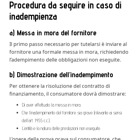
Procedura da seguire in caso di
inadempienza
a) Messa in mora del fornitore
Il primo passo necessario per tutelarsi è inviare al
fornitore una formale messa in mora, richiedendo
l’adempimento delle obbligazioni non eseguite.
b) Dimostrazione dell’inadempimento
Per ottenere la risoluzione del contratto di
finanziamento, il consumatore dovrà dimostrare:
Di aver effettuato la messa in mora;
Che l’inadempimento del fornitore sia grave (rilevante ai sensi
dell’art. 1455 c.c.);
L’entità e la natura delle prestazioni non eseguite.
L’onere della prova grava sul consumatore, che