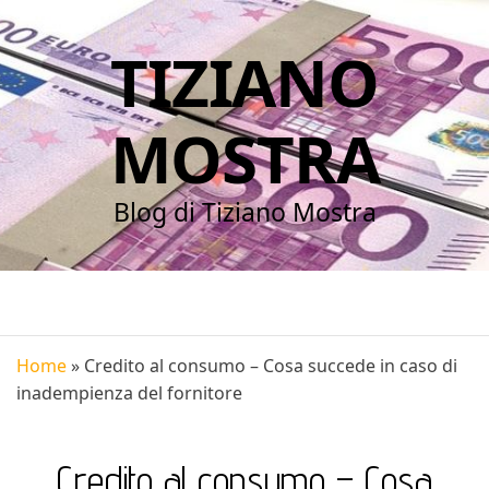
TIZIANO
MOSTRA
Blog di Tiziano Mostra
Home
»
Credito al consumo – Cosa succede in caso di
inadempienza del fornitore
Credito al consumo – Cosa