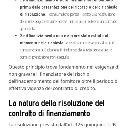
prima della presentazione del ricorso o della richiesta
di risoluzione
, il consumatore perde il diritto alla restituzione
delle rate pagate. In altre parole, non si può risolvere un contratto
già estinto.
Se il finanziamento non è ancora stato estinto al
momento della richiesta
, la risoluzione resta possibile e il
consumatore può ottenere il rimborso delle rate pagate per la
parte di prestazione non eseguita.
Questo principio trova fondamento nell’esigenza di
non gravare il finanziatore del rischio
dell’inadempimento del fornitore oltre il periodo di
effettiva vigenza del contratto di credito.
La natura della risoluzione del
contratto di finanziamento
La risoluzione prevista dall’art. 125-quinquies TUB