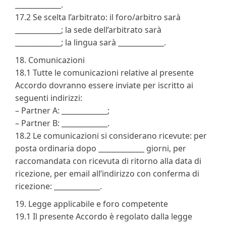
_____________.
17.2 Se scelta l’arbitrato: il foro/arbitro sarà
_____________; la sede dell’arbitrato sarà
_____________; la lingua sarà _____________.
18. Comunicazioni
18.1 Tutte le comunicazioni relative al presente
Accordo dovranno essere inviate per iscritto ai
seguenti indirizzi:
– Partner A: _____________;
– Partner B: _____________.
18.2 Le comunicazioni si considerano ricevute: per
posta ordinaria dopo _____________ giorni, per
raccomandata con ricevuta di ritorno alla data di
ricezione, per email all’indirizzo con conferma di
ricezione: _____________.
19. Legge applicabile e foro competente
19.1 Il presente Accordo è regolato dalla legge