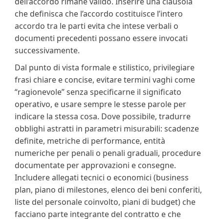
dell’accordo rimane valido. Inserire una clausola
che definisca che l’accordo costituisce l’intero
accordo tra le parti evita che intese verbali o
documenti precedenti possano essere invocati
successivamente.
Dal punto di vista formale e stilistico, privilegiare
frasi chiare e concise, evitare termini vaghi come
“ragionevole” senza specificarne il significato
operativo, e usare sempre le stesse parole per
indicare la stessa cosa. Dove possibile, tradurre
obblighi astratti in parametri misurabili: scadenze
definite, metriche di performance, entità
numeriche per penali o penali graduali, procedure
documentate per approvazioni e consegne.
Includere allegati tecnici o economici (business
plan, piano di milestones, elenco dei beni conferiti,
liste del personale coinvolto, piani di budget) che
facciano parte integrante del contratto e che