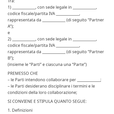
Tra:
1) _____________, con sede legale in _____________,
codice fiscale/partita IVA _____________,
rappresentata da _____________ (di seguito “Partner
A”);
e
2) _____________, con sede legale in _____________,
codice fiscale/partita IVA _____________,
rappresentata da _____________ (di seguito “Partner
B”);
(insieme le “Parti” e ciascuna una “Parte”)
PREMESSO CHE
– le Parti intendono collaborare per _____________;
– le Parti desiderano disciplinare i termini e le
condizioni della loro collaborazione;
SI CONVIENE E STIPULA QUANTO SEGUE:
1. Definizioni