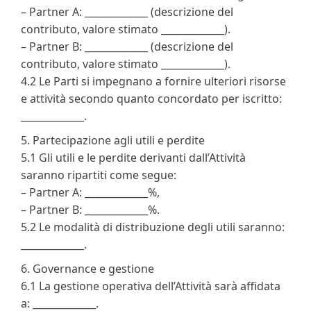
– Partner A: _____________ (descrizione del
contributo, valore stimato _____________).
– Partner B: _____________ (descrizione del
contributo, valore stimato _____________).
4.2 Le Parti si impegnano a fornire ulteriori risorse
e attività secondo quanto concordato per iscritto:
_____________.
5. Partecipazione agli utili e perdite
5.1 Gli utili e le perdite derivanti dall’Attività
saranno ripartiti come segue:
– Partner A: _____________%,
– Partner B: _____________%.
5.2 Le modalità di distribuzione degli utili saranno:
_____________.
6. Governance e gestione
6.1 La gestione operativa dell’Attività sarà affidata
a: _____________.