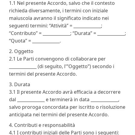
1.1 Nel presente Accordo, salvo che il contesto
richieda diversamente, i termini con iniziale
maiuscola avranno il significato indicato nei
seguenti termini: “Attività” = _____________;
“Contributo” = _____________; “Durata” = _____________;
“Quota” = _____________.
2. Oggetto
2.1 Le Parti convengono di collaborare per
_____________ (di seguito, l'”Oggetto”) secondo i
termini del presente Accordo.
3. Durata
3.1 Il presente Accordo avrà efficacia a decorrere
dal _____________ e terminerà in data _____________,
salvo proroga concordata per iscritto o risoluzione
anticipata nei termini del presente Accordo.
4. Contributi e responsabilità
4.1 I contributi iniziali delle Parti sono i seguenti: