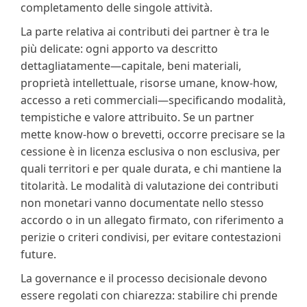
completamento delle singole attività.
La parte relativa ai contributi dei partner è tra le
più delicate: ogni apporto va descritto
dettagliatamente—capitale, beni materiali,
proprietà intellettuale, risorse umane, know‑how,
accesso a reti commerciali—specificando modalità,
tempistiche e valore attribuito. Se un partner
mette know‑how o brevetti, occorre precisare se la
cessione è in licenza esclusiva o non esclusiva, per
quali territori e per quale durata, e chi mantiene la
titolarità. Le modalità di valutazione dei contributi
non monetari vanno documentate nello stesso
accordo o in un allegato firmato, con riferimento a
perizie o criteri condivisi, per evitare contestazioni
future.
La governance e il processo decisionale devono
essere regolati con chiarezza: stabilire chi prende