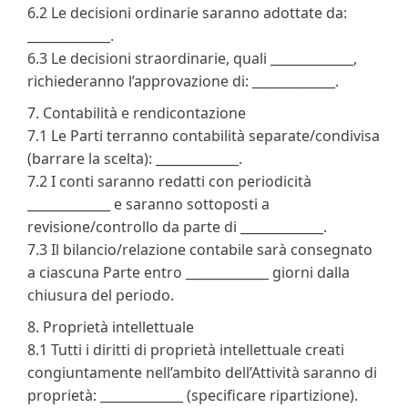
6.2 Le decisioni ordinarie saranno adottate da:
_____________.
6.3 Le decisioni straordinarie, quali _____________,
richiederanno l’approvazione di: _____________.
7. Contabilità e rendicontazione
7.1 Le Parti terranno contabilità separate/condivisa
(barrare la scelta): _____________.
7.2 I conti saranno redatti con periodicità
_____________ e saranno sottoposti a
revisione/controllo da parte di _____________.
7.3 Il bilancio/relazione contabile sarà consegnato
a ciascuna Parte entro _____________ giorni dalla
chiusura del periodo.
8. Proprietà intellettuale
8.1 Tutti i diritti di proprietà intellettuale creati
congiuntamente nell’ambito dell’Attività saranno di
proprietà: _____________ (specificare ripartizione).