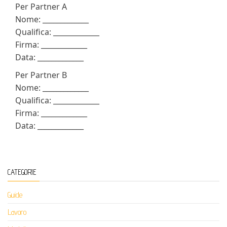
Per Partner A
Nome: _____________
Qualifica: _____________
Firma: _____________
Data: _____________
Per Partner B
Nome: _____________
Qualifica: _____________
Firma: _____________
Data: _____________
CATEGORIE
Guide
Lavoro