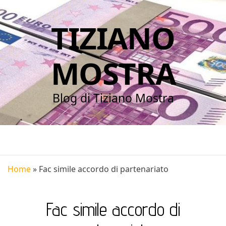
TIZIANO
MOSTRA
Blog di Tiziano Mostra
Home
»
Fac simile accordo di partenariato
Fac simile accordo di