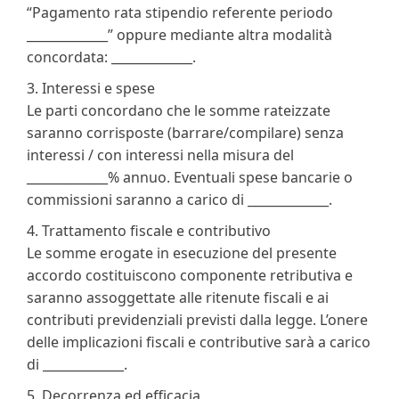
“Pagamento rata stipendio referente periodo
_____________” oppure mediante altra modalità
concordata: _____________.
3. Interessi e spese
Le parti concordano che le somme rateizzate
saranno corrisposte (barrare/compilare) senza
interessi / con interessi nella misura del
_____________% annuo. Eventuali spese bancarie o
commissioni saranno a carico di _____________.
4. Trattamento fiscale e contributivo
Le somme erogate in esecuzione del presente
accordo costituiscono componente retributiva e
saranno assoggettate alle ritenute fiscali e ai
contributi previdenziali previsti dalla legge. L’onere
delle implicazioni fiscali e contributive sarà a carico
di _____________.
5. Decorrenza ed efficacia