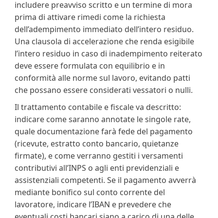
includere preavviso scritto e un termine di mora
prima di attivare rimedi come la richiesta
dell’adempimento immediato dell’intero residuo.
Una clausola di accelerazione che renda esigibile
l’intero residuo in caso di inadempimento reiterato
deve essere formulata con equilibrio e in
conformità alle norme sul lavoro, evitando patti
che possano essere considerati vessatori o nulli.
Il trattamento contabile e fiscale va descritto:
indicare come saranno annotate le singole rate,
quale documentazione farà fede del pagamento
(ricevute, estratto conto bancario, quietanze
firmate), e come verranno gestiti i versamenti
contributivi all’INPS o agli enti previdenziali e
assistenziali competenti. Se il pagamento avverrà
mediante bonifico sul conto corrente del
lavoratore, indicare l’IBAN e prevedere che
eventuali costi bancari siano a carico di una delle