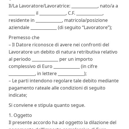
Il/La Lavoratore/Lavoratrice: _____________, nato/a a
_____________ il _____________, C.F. _____________,
residente in _____________, matricola/posizione
aziendale _____________ (di seguito “Lavoratore”);
Premesso che
– Il Datore riconosce di avere nei confronti del
Lavoratore un debito di natura retributiva relativo
al periodo _____________ per un importo
complessivo di Euro _____________ (in cifre
_____________, in lettere _____________);
– Le parti intendono regolare tale debito mediante
pagamento rateale alle condizioni di seguito
indicate;
Si conviene e stipula quanto segue.
1. Oggetto
Il presente accordo ha ad oggetto la dilazione del