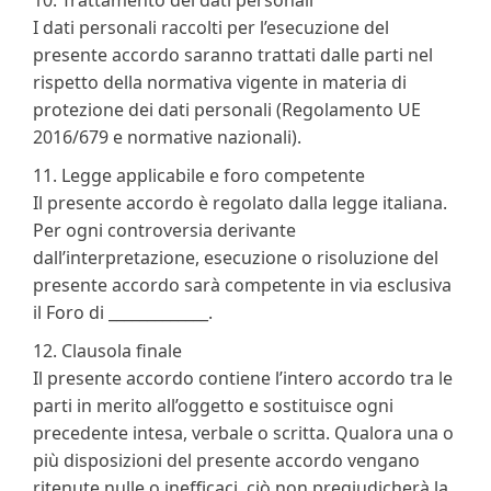
10. Trattamento dei dati personali
I dati personali raccolti per l’esecuzione del
presente accordo saranno trattati dalle parti nel
rispetto della normativa vigente in materia di
protezione dei dati personali (Regolamento UE
2016/679 e normative nazionali).
11. Legge applicabile e foro competente
Il presente accordo è regolato dalla legge italiana.
Per ogni controversia derivante
dall’interpretazione, esecuzione o risoluzione del
presente accordo sarà competente in via esclusiva
il Foro di _____________.
12. Clausola finale
Il presente accordo contiene l’intero accordo tra le
parti in merito all’oggetto e sostituisce ogni
precedente intesa, verbale o scritta. Qualora una o
più disposizioni del presente accordo vengano
ritenute nulle o inefficaci, ciò non pregiudicherà la