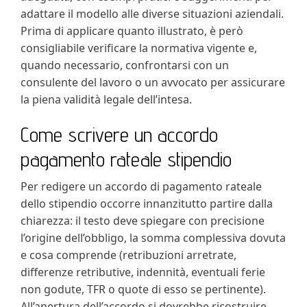
adattare il modello alle diverse situazioni aziendali.
Prima di applicare quanto illustrato, è però
consigliabile verificare la normativa vigente e,
quando necessario, confrontarsi con un
consulente del lavoro o un avvocato per assicurare
la piena validità legale dell’intesa.
Come scrivere un accordo
pagamento rateale stipendio​
Per redigere un accordo di pagamento rateale
dello stipendio occorre innanzitutto partire dalla
chiarezza: il testo deve spiegare con precisione
l’origine dell’obbligo, la somma complessiva dovuta
e cosa comprende (retribuzioni arretrate,
differenze retributive, indennità, eventuali ferie
non godute, TFR o quote di esso se pertinente).
All’apertura dell’accordo si dovrebbe ricostruire