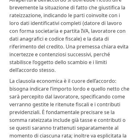
brevemente la situazione di fatto che giustifica la
rateizzazione, indicando le parti coinvolte con i
loro dati identificativi completi (datore di lavoro
con forma societaria e partita IVA, lavoratore con
dati anagrafici e codice fiscale) e la data di
riferimento del credito. Una premessa chiara evita
incertezze e contenziosi successivi, perché
stabilisce l’oggetto dello scambio e i limiti
dell’accordo stesso.
La clausola economica è il cuore dell’accordo:
bisogna indicare l’importo lordo e quello netto che
sarà percepito dal lavoratore, specificando come
verranno gestite le ritenute fiscali e i contributi
previdenziali. È fondamentale precisare se la
somma rateizzata include già tasse e contributi o
se questi saranno trattenuti separatamente al
momento di ciascuna rata; inoltre va esplicitata la