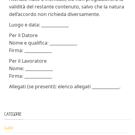
validità del restante contenuto, salvo che la natura
dell’accordo non richieda diversamente.
Luogo e data: _____________
Per il Datore
Nome e qualifica: _____________
Firma: _____________
Per il Lavoratore
Nome: _____________
Firma: _____________
Allegati (se presenti): elenco allegati _____________.
CATEGORIE
Guide