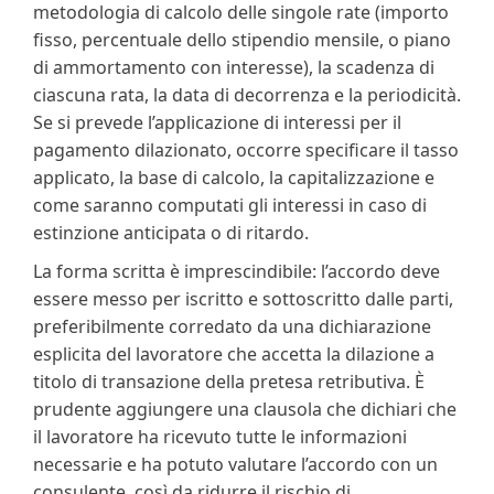
metodologia di calcolo delle singole rate (importo
fisso, percentuale dello stipendio mensile, o piano
di ammortamento con interesse), la scadenza di
ciascuna rata, la data di decorrenza e la periodicità.
Se si prevede l’applicazione di interessi per il
pagamento dilazionato, occorre specificare il tasso
applicato, la base di calcolo, la capitalizzazione e
come saranno computati gli interessi in caso di
estinzione anticipata o di ritardo.
La forma scritta è imprescindibile: l’accordo deve
essere messo per iscritto e sottoscritto dalle parti,
preferibilmente corredato da una dichiarazione
esplicita del lavoratore che accetta la dilazione a
titolo di transazione della pretesa retributiva. È
prudente aggiungere una clausola che dichiari che
il lavoratore ha ricevuto tutte le informazioni
necessarie e ha potuto valutare l’accordo con un
consulente, così da ridurre il rischio di