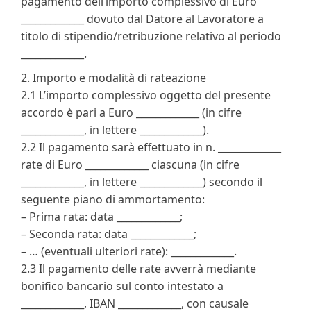
pagamento dell’importo complessivo di Euro
_____________ dovuto dal Datore al Lavoratore a
titolo di stipendio/retribuzione relativo al periodo
_____________.
2. Importo e modalità di rateazione
2.1 L’importo complessivo oggetto del presente
accordo è pari a Euro _____________ (in cifre
_____________, in lettere _____________).
2.2 Il pagamento sarà effettuato in n. _____________
rate di Euro _____________ ciascuna (in cifre
_____________, in lettere _____________) secondo il
seguente piano di ammortamento:
– Prima rata: data _____________;
– Seconda rata: data _____________;
– … (eventuali ulteriori rate): _____________.
2.3 Il pagamento delle rate avverrà mediante
bonifico bancario sul conto intestato a
_____________, IBAN _____________, con causale