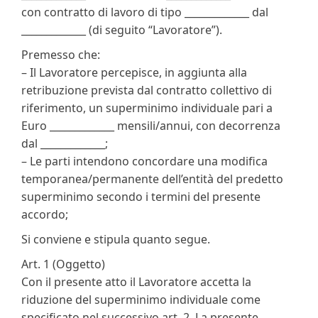
con contratto di lavoro di tipo _____________ dal
_____________ (di seguito “Lavoratore”).
Premesso che:
– Il Lavoratore percepisce, in aggiunta alla
retribuzione prevista dal contratto collettivo di
riferimento, un superminimo individuale pari a
Euro _____________ mensili/annui, con decorrenza
dal _____________;
– Le parti intendono concordare una modifica
temporanea/permanente dell’entità del predetto
superminimo secondo i termini del presente
accordo;
Si conviene e stipula quanto segue.
Art. 1 (Oggetto)
Con il presente atto il Lavoratore accetta la
riduzione del superminimo individuale come
specificato nel successivo art. 2. La presente