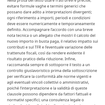
Nella prosa del testo usare frasi brevi e precise,
evitare formule vaghe e termini generici che
possano dare adito a interpretazioni divergenti;
ogni riferimento a importi, periodi e condizioni
deve essere numericamente e temporaneamente
definito. Accompagnare l’accordo con una breve
nota tecnica o un allegato che mostri il calcolo del
nuovo importo in busta paga, il relativo impatto sui
contributi e sul TFR e l’eventuale variazione delle
trattenute fiscali, così da rendere evidente il
risultato pratico della riduzione. Infine,
raccomanda sempre di sottoporre il testo a un
controllo giuslavoristico prima della sottoscrizione
per verificare la conformità alle norme vigenti e
agli eventuali vincoli collettivi o amministrativi,
poiché l’interpretazione e la validità di queste
clausole possono dipendere da fattori fattuali e
normativi specifici; una consulenza legale o