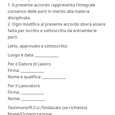
1. Il presente accordo rappresenta l’integrale
consenso delle parti in merito alla materia
disciplinata.
2. Ogni modifica al presente accordo dovrà essere
fatta per iscritto e sottoscritta da entrambe le
parti.
Letto, approvato e sottoscritto.
Luogo e data: _____________
Per il Datore di Lavoro
Firma: _____________
Nome e qualifica: _____________
Per il Lavoratore
Firma: _____________
Nome: _____________
Testimone/R.S.U./Sindacato (se richiesto)
Nome/Organizzazione: _____________