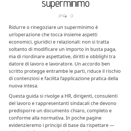
superminimo​
Off
Di
Ridurre o rinegoziare un superminimo è
un’operazione che tocca insieme aspetti
economici, giuridici e relazionali: non si tratta
soltanto di modificare un importo in busta paga,
ma di riordinare aspettative, diritti e obblighi tra
datore di lavoro e lavoratore. Un accordo ben
scritto protegge entrambe le parti, riduce il rischio
di contenziosi e facilita l’applicazione pratica della
nuova intesa.
Questa guida si rivolge a HR, dirigenti, consulenti
del lavoro e rappresentanti sindacali che devono
predisporre un documento chiaro, completo e
conforme alla normativa. In poche pagine
evidenzieremo i principi di base da rispettare —