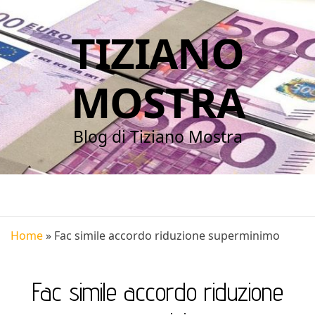
TIZIANO
MOSTRA
Blog di Tiziano Mostra
Home
»
Fac simile accordo riduzione superminimo​
Fac simile accordo riduzione