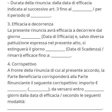
– Durata della rinuncia: dalla data di efficacia
indicata al successivo art. 3 fino al ___________ / per
il periodo di ___________.
3. Efficacia e decorrenza
La presente rinuncia avrà efficacia a decorrere dal
giorno ___________ (Data di Efficacia) e, salvo diversa
pattuizione espressa nel presente atto, si
estinguerà il giorno ___________ (Data di Scadenza) /
rimarrà efficace fino a: ___________.
4. Corrispettivo
A fronte della rinuncia di cui al presente accordo, la
Parte Beneficiaria corrisponderà alla Parte
Rinunciante il seguente corrispettivo: importo €
___________ (___________), da versarsi entro ___________
giorni dalla data di efficacia / secondo le seguenti
modalità:
______________________________________________________.