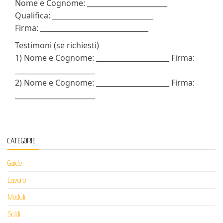
Nome e Cognome: _______________________
Qualifica: _____________________________
Firma: _______________________________
Testimoni (se richiesti)
1) Nome e Cognome: _____________________ Firma:
_______________________
2) Nome e Cognome: _____________________ Firma:
_______________________
CATEGORIE
Guide
Lavoro
Moduli
Soldi