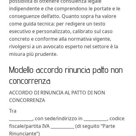
possibilità di ottenere consulenza legale
indipendente e che comprendono le portate e le
conseguenze dell’atto. Quanto sopra ha valore
come guida tecnica: per redigere un testo
esecutivo e personalizzato, calibrato sul caso
concreto e conforme alla normativa vigente,
rivolgersi a un avvocato esperto nel settore è la
misura più prudente.
Modello accordo rinuncia patto non
concorrenza
ACCORDO DI RINUNCIA AL PATTO DI NON
CONCORRENZA
Tra
___________, con sede/indirizzo in ___________, codice
fiscale/partita IVA ___________ (di seguito “Parte
Rinunciante”)