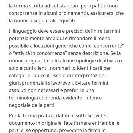
la forma scritta ad substantiam per i patti di non
concorrenza in alcuni ordinamenti), assicurarsi che
la rinuncia segua tali requisiti.
Il linguaggio deve essere preciso: definire termini
potenzialmente ambigui e rimandare il meno
possibile a locuzioni generiche come “concorrente”
o “attività in concorrenza” senza descrizione. Se la
rinuncia riguarda solo alcune tipologie di attività o
solo alcuni clienti, nominarli o identificarli per
categorie riduce il rischio di interpretazioni
giurisprudenziali sfavorevoli. Evitare termini
assoluti non necessari e preferire una
terminologia che renda evidente l’intento
negoziale delle parti.
Per la forma pratica, datate e sottoscrivete il
documento in originale, fate firmare entrambe le
parti e, se opportuno, prevedete la firma in