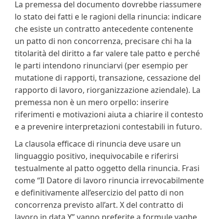
La premessa del documento dovrebbe riassumere
lo stato dei fatti e le ragioni della rinuncia: indicare
che esiste un contratto antecedente contenente
un patto di non concorrenza, precisare chi ha la
titolarità del diritto a far valere tale patto e perché
le parti intendono rinunciarvi (per esempio per
mutatione di rapporti, transazione, cessazione del
rapporto di lavoro, riorganizzazione aziendale). La
premessa non è un mero orpello: inserire
riferimenti e motivazioni aiuta a chiarire il contesto
e a prevenire interpretazioni contestabili in futuro.
La clausola efficace di rinuncia deve usare un
linguaggio positivo, inequivocabile e riferirsi
testualmente al patto oggetto della rinuncia. Frasi
come “Il Datore di lavoro rinuncia irrevocabilmente
e definitivamente all’esercizio del patto di non
concorrenza previsto all’art. X del contratto di
lavoro in data Y” vanno preferite a formule vaghe.