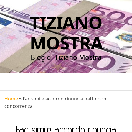
TIZIANO
MOSTRA
Blog di Tiziano Mostra
Home
»
Fac simile accordo rinuncia patto non
concorrenza
Fac simile accordo rinuncia