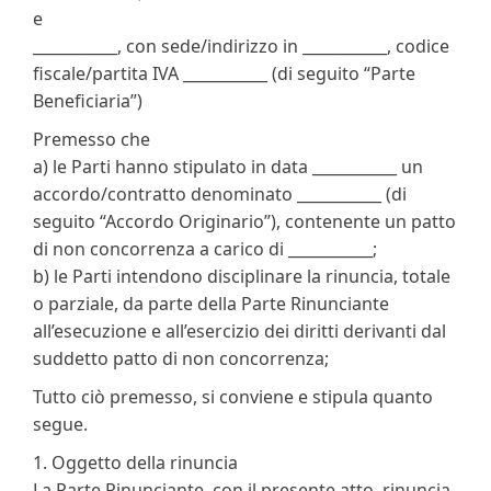
e
___________, con sede/indirizzo in ___________, codice
fiscale/partita IVA ___________ (di seguito “Parte
Beneficiaria”)
Premesso che
a) le Parti hanno stipulato in data ___________ un
accordo/contratto denominato ___________ (di
seguito “Accordo Originario”), contenente un patto
di non concorrenza a carico di ___________;
b) le Parti intendono disciplinare la rinuncia, totale
o parziale, da parte della Parte Rinunciante
all’esecuzione e all’esercizio dei diritti derivanti dal
suddetto patto di non concorrenza;
Tutto ciò premesso, si conviene e stipula quanto
segue.
1. Oggetto della rinuncia
La Parte Rinunciante, con il presente atto, rinuncia