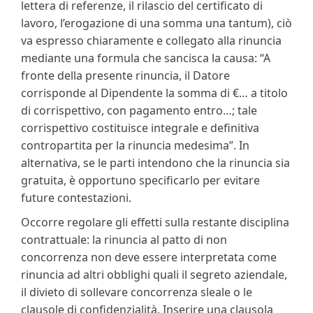
lettera di referenze, il rilascio del certificato di
lavoro, l’erogazione di una somma una tantum), ciò
va espresso chiaramente e collegato alla rinuncia
mediante una formula che sancisca la causa: “A
fronte della presente rinuncia, il Datore
corrisponde al Dipendente la somma di €… a titolo
di corrispettivo, con pagamento entro…; tale
corrispettivo costituisce integrale e definitiva
contropartita per la rinuncia medesima”. In
alternativa, se le parti intendono che la rinuncia sia
gratuita, è opportuno specificarlo per evitare
future contestazioni.
Occorre regolare gli effetti sulla restante disciplina
contrattuale: la rinuncia al patto di non
concorrenza non deve essere interpretata come
rinuncia ad altri obblighi quali il segreto aziendale,
il divieto di sollevare concorrenza sleale o le
clausole di confidenzialità. Inserire una clausola