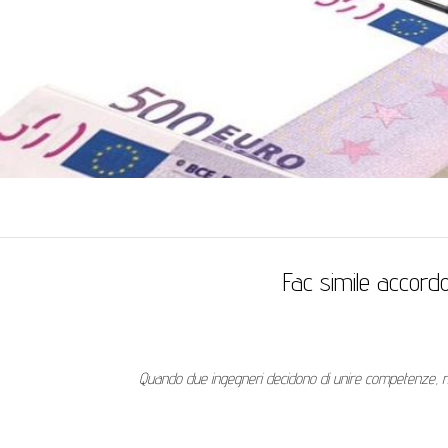
Fac simile accordo
Quando due ingegneri decidono di unire competenze, ris