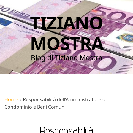
TIZIANO
MOSTRA
Blog di Tiziano Mostra
Home
»
Responsabilità dell’Amministratore di
Condominio e Beni Comuni
Responsabilità