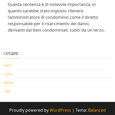
Questa sentenza è di notevole importanza, in
quanto sarebbe stato ingiusto ritenere
l’amministratore di condominio come il diretto
responsabile per il risarcimento dei danni,
derivanti dai beni condominiali, subiti da un terzo.
CATEGORIE
Guide
Lavoro
Moduli
Soldi
Proudly powered by
WordPress
|
Tema:
Balanced