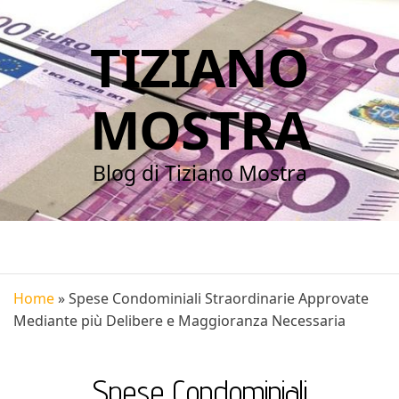
TIZIANO
MOSTRA
Blog di Tiziano Mostra
Home
»
Spese Condominiali Straordinarie Approvate
Mediante più Delibere e Maggioranza Necessaria
Spese Condominiali