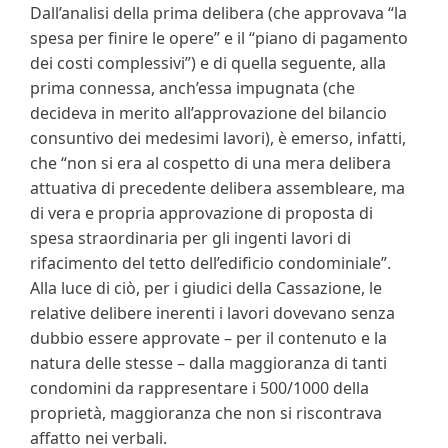
Dall’analisi della prima delibera (che approvava “la
spesa per finire le opere” e il “piano di pagamento
dei costi complessivi”) e di quella seguente, alla
prima connessa, anch’essa impugnata (che
decideva in merito all’approvazione del bilancio
consuntivo dei medesimi lavori), è emerso, infatti,
che “non si era al cospetto di una mera delibera
attuativa di precedente delibera assembleare, ma
di vera e propria approvazione di proposta di
spesa straordinaria per gli ingenti lavori di
rifacimento del tetto dell’edificio condominiale”.
Alla luce di ciò, per i giudici della Cassazione, le
relative delibere inerenti i lavori dovevano senza
dubbio essere approvate – per il contenuto e la
natura delle stesse – dalla maggioranza di tanti
condomini da rappresentare i 500/1000 della
proprietà, maggioranza che non si riscontrava
affatto nei verbali.