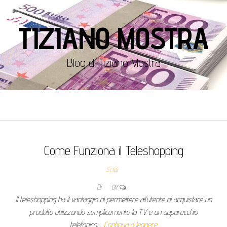
TIZIANO MOSTRA
Blog di Tiziano Mostra
Come Funziona il Teleshopping
Soldi
Di
Off
Il teleshopping ha il vantaggio di permettere all’utente di acquistare un
prodotto utilizzando semplicemente la TV e un apparecchio
telefonico:…
Continua a leggere