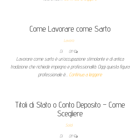
Come Lavorare come Sarto
Lavoro
Di
Off
Lavorare come sarto è un’occupazione stimolante e di antica
tradizione che richiede impegno e professionalità. Oggi questa figura
professionale è…
Continua a leggere
Titoli di Stato o Conto Deposito – Come
Scegliere
Soldi
Di
Off