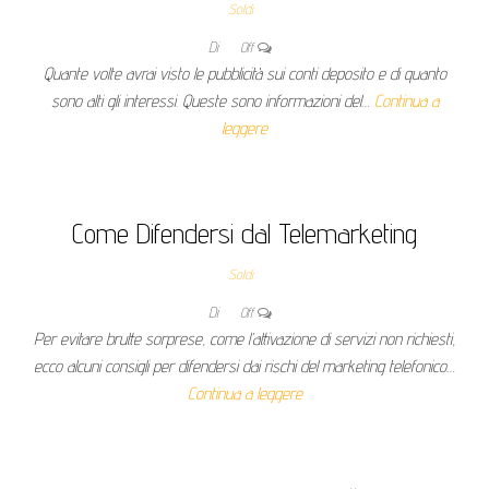
Soldi
Di
Off
Quante volte avrai visto le pubblicità sui conti deposito e di quanto
sono alti gli interessi. Queste sono informazioni del…
Continua a
leggere
Come Difendersi dal Telemarketing
Soldi
Di
Off
Per evitare brutte sorprese, come l’attivazione di servizi non richiesti,
ecco alcuni consigli per difendersi dai rischi del marketing telefonico…
Continua a leggere